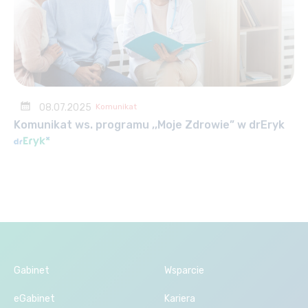
08.07.2025
Komunikat
Komunikat ws. programu ,,Moje Zdrowie” w drEryk
Gabinet
Wsparcie
eGabinet
Kariera