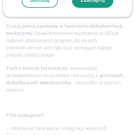
Dostosuj
Zaakceptuj
Poznaj korzyści modułu Kreator Wydruków
Zyskaj
pełną swobodę w tworzeniu dokumentacji
medycznej
! Dzięki Kreatorowi Wydruków w drEryk
Gabinet dostosujesz program do swoich
indywidualnych potrzeb oraz wymagań całego
zespołu medycznego.
Twórz własne formularze,
wprowadzaj
je bezpośrednio do systemu i korzystaj z
gotowych,
dodatkowych dokumentów
– wszystko w jednym
miejscu.
❓
Co zyskujesz?
✅ Możliwość tworzenia i integracji własnych