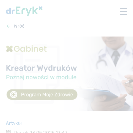
Wróć
Artykuł
Piątek 23.05.2025 13:47