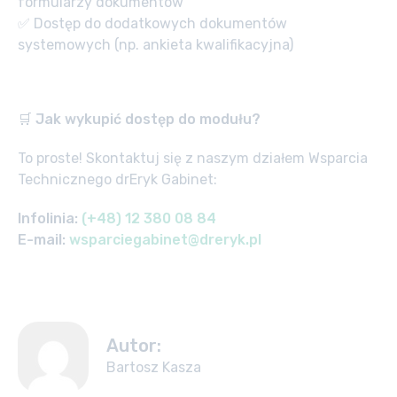
formularzy dokumentów
✅ Dostęp do dodatkowych dokumentów
systemowych (np. ankieta kwalifikacyjna)
🛒
Jak wykupić dostęp do modułu?
To proste! Skontaktuj się z naszym działem Wsparcia
Technicznego drEryk Gabinet:
Infolinia:
(+48) 12 380 08 84
E-mail:
wsparciegabinet@dreryk.pl
Autor:
Bartosz Kasza