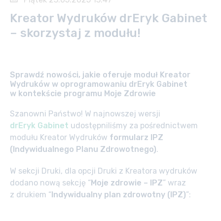
Kreator Wydruków drEryk Gabinet
– skorzystaj z modułu!
Sprawdź nowości, jakie oferuje moduł Kreator
Wydruków w oprogramowaniu drEryk Gabinet
w kontekście programu Moje Zdrowie
Szanowni Państwo! W najnowszej wersji
drEryk Gabinet
udostępniliśmy za pośrednictwem
modułu Kreator Wydruków
formularz IPZ
(Indywidualnego Planu Zdrowotnego)
.
W sekcji Druki, dla opcji Druki z Kreatora wydruków
dodano nową sekcję “
Moje zdrowie – IPZ
” wraz
z drukiem “
Indywidualny plan zdrowotny (IPZ)
”: