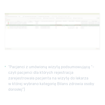
“Pacjenci z umówioną wizytą podsumowującą “-
czyli pacjenci dla których rejestracja
zarejestrowała pacjenta na wizytę do lekarza
w której wybrano kategorię Bilans zdrowia osoby
dorosłej”)