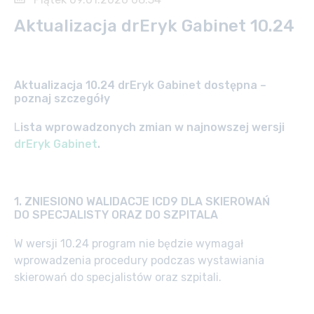
Aktualizacja drEryk Gabinet 10.24
Aktualizacja 10.24 drEryk Gabinet dostępna –
poznaj szczegóły
L
ista wprowadzonych zmian w najnowszej wersji
drEryk Gabinet
.
1.
ZNIESIONO WALIDACJE ICD9 DLA SKIEROWAŃ
D
O SPECJALISTY ORAZ DO SZPITALA
W wersji 10.24 program nie będzie wymagał
wprowadzenia procedury podczas wystawiania
skierowań do specjalistów oraz szpitali.