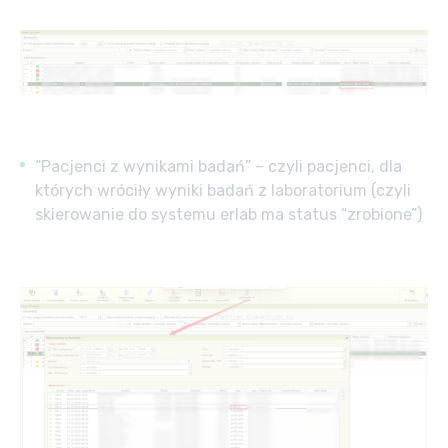
“Pacjenci z wynikami badań” – czyli pacjenci, dla
których wróciły wyniki badań z laboratorium (czyli
skierowanie do systemu erlab ma status “zrobione”)