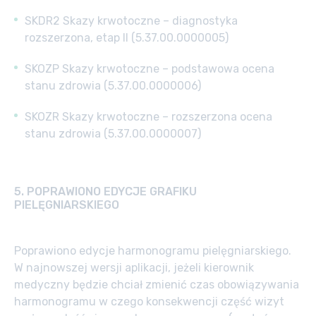
SKDR2 Skazy krwotoczne – diagnostyka
rozszerzona, etap II (5.37.00.0000005)
SKOZP Skazy krwotoczne – podstawowa ocena
stanu zdrowia (5.37.00.0000006)
SKOZR Skazy krwotoczne – rozszerzona ocena
stanu zdrowia (5.37.00.0000007)
5.
POPRAWIONO EDYCJE GRAFIKU
PIELĘGNIARSKIEGO
Poprawiono edycje harmonogramu pielęgniarskiego.
W najnowszej wersji aplikacji, jeżeli kierownik
medyczny będzie chciał zmienić czas obowiązywania
harmonogramu w czego konsekwencji część wizyt