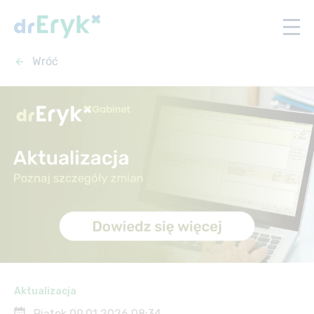
Wróć
Aktualizacja
Piątek 09.01.2026 08:34