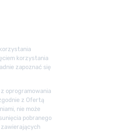
 korzystania
ęciem korzystania
adnie zapoznać się
a z oprogramowania
zgodnie z Ofertą
niami, nie może
usunięcia pobranego
 zawierających