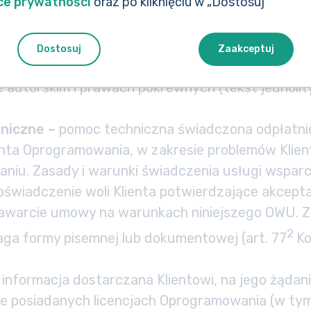
ce prywatności
oraz po kliknięciu w „Dostosuj”
re as a Service
) usługa świadczona drogą elektr
a zdalnym udostępnianiu Klientowi funkcjonalno
 (przeglądarkę internetową).
Dostosuj
Zaakceptuj
wie autorskim i prawach pokrewnych –
ustawa 
e autorskim i prawach pokrewnych (tekst jednolity
niczne –
pomoc techniczna świadczona odpłatnie
nta Oprogramowania, w zakresie problemów Klien
iu. Zasady i warunki świadczenia usługi wsparci
oświadczenie woli Klienta potwierdzające akcept
zawarcie umowy na warunkach niniejszego OWU. Z
2
ga formy pisemnej lub dokumentowej (art. 77
Ko
 informacja dostarczana Klientowi, na jego żądan
ie posiadanych licencjach Oprogramowania (w ty