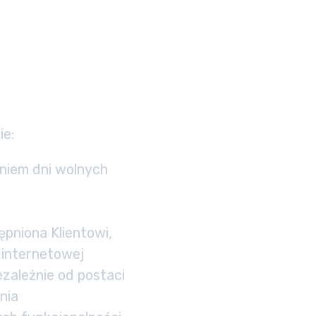
ie:
eniem dni wolnych
pniona Klientowi,
 internetowej
zależnie od postaci
nia