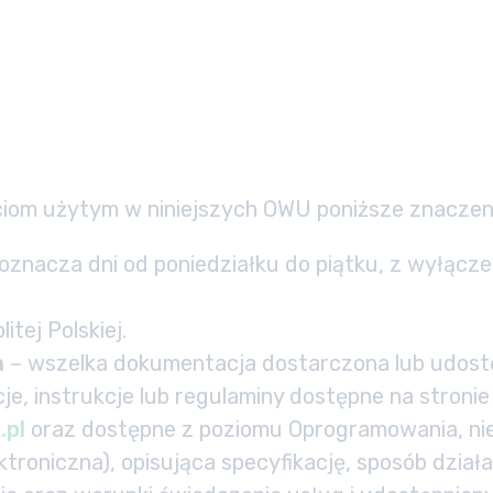
ciom użytym w niniejszych OWU poniższe znaczen
oznacza dni od poniedziałku do piątku, z wyłącz
tej Polskiej.
a
– wszelka dokumentacja dostarczona lub udostę
je, instrukcje lub regulaminy dostępne na stronie
.pl
oraz dostępne z poziomu Oprogramowania, nie
troniczna), opisująca specyfikację, sposób działa