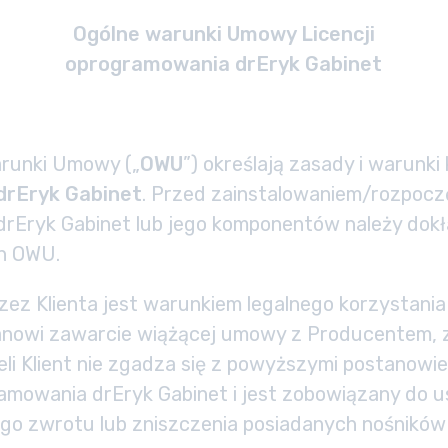
Ogólne warunki Umowy Licencji
oprogramowania drEryk Gabinet
arunki Umowy („
OWU
”) określają zasady i warunki
drEryk Gabinet
. Przed zainstalowaniem/rozpocz
rEryk Gabinet lub jego komponentów należy dokł
ch OWU.
ez Klienta jest warunkiem legalnego korzystani
tanowi zawarcie wiążącej umowy z Producentem, 
li Klient nie zgadza się z powyższymi postanowie
amowania drEryk Gabinet i jest zobowiązany do 
go zwrotu lub zniszczenia posiadanych nośników