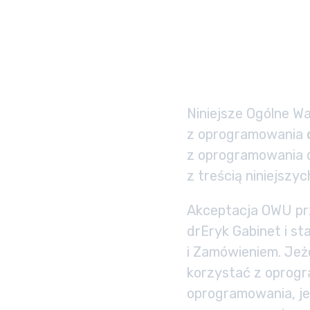
Niniejsze Ogólne W
z oprogramowania
z oprogramowania d
z treścią niniejszy
Akceptacja OWU prz
drEryk Gabinet i s
i Zamówieniem. Jeże
korzystać z oprogr
oprogramowania, je