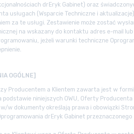
cjonalnościach drEryk Gabinet) oraz świadczony
ta usługach (Wsparcie Techniczne i aktualizacje
em za te usługi. Zestawienie może zostać wysła
nicznej na wskazany do kontaktu adres e-mail lu
rogramowaniu, jeżeli warunki techniczne Oprogr
pnienie.
NIA OGÓLNE]
y Producentem a Klientem zawarta jest w form
na podstawie niniejszych OWU, Oferty Producenta 
 w/w dokumenty określają prawa i obowiązki Stro
 Oprogramowania drEryk Gabinet przeznaczonego