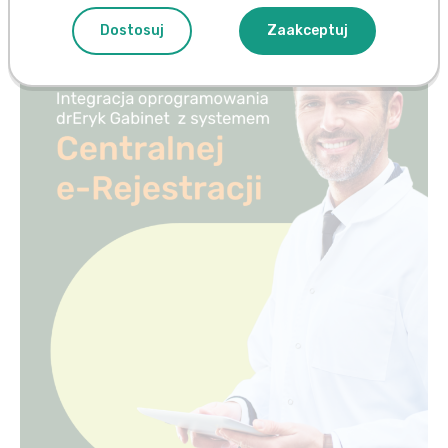
Dostosuj
Zaakceptuj